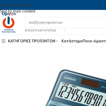
Skip to navigation
Skip to main content
ΕΠΙΛΟΓΉ ΚΑΤΗΓΟΡΊΑΣ
ΚΑΤΗΓΟΡΙΕΣ ΠΡΟΪΟΝΤΩΝ
Κατάστημα
Ποιοι είμαστ