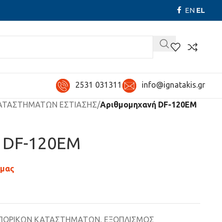
EN
EL
2531 031311
info@ignatakis.gr
ΑΤΑΣΤΗΜΑΤΩΝ ΕΣΤΙΑΣΗΣ
/
Αριθμομηχανή DF-120EM
 DF-120EM
 μας
ΠΟΡΙΚΩΝ ΚΑΤΑΣΤΗΜΑΤΩΝ
,
ΕΞΟΠΛΙΣΜΟΣ