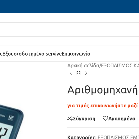
ε
Εξουσιοδοτημένο servive
Επικοινωνία
Αρχική σελίδα
/
ΕΞΟΠΛΙΣΜΟΣ Κ
Αριθμομηχανή
για τιμές επικοινωνήστε μαζί
Σύγκριση
Αγαπημένα
Κατηγορίες:
ΕΞΟΠΛΙΣΜΟΣ ΕΜ