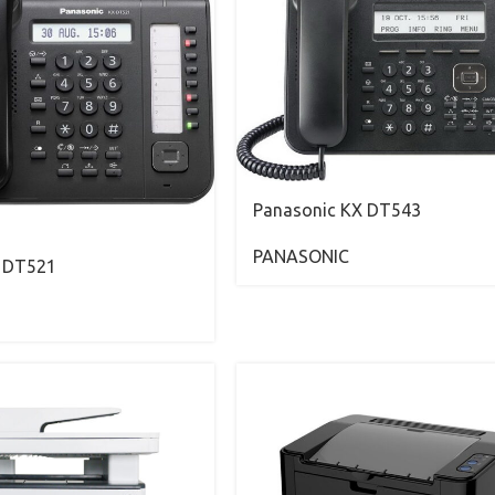
Panasonic KX DT543
PANASONIC
X DT521