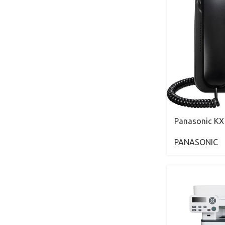
Panasonic K
PANASONIC