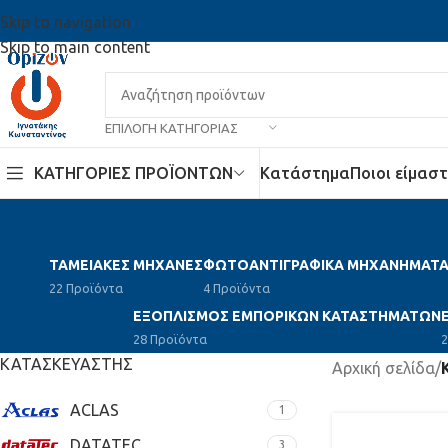
Skip to navigation
Skip to main content
ΕΠΙΛΟΓΉ ΚΑΤΗΓΟΡΊΑΣ
ΚΑΤΗΓΟΡΙΕΣ ΠΡΟΪΟΝΤΩΝ
Κατάστημα
Ποιοι είμαστ
ΤΑΜΕΙΑΚΕΣ ΜΗΧΑΝΕΣ
ΦΩΤΟΑΝΤΙΓΡΑΦΙΚΑ ΜΗΧΑΝΗΜΑΤ
22 Προϊόντα
4 Προϊόντα
ΕΞΟΠΛΙΣΜΟΣ ΕΜΠΟΡΙΚΩΝ ΚΑΤΑΣΤΗΜΑΤΩΝ
28 Προϊόντα
2
ΚΑΤΑΣΚΕΥΑΣΤΗΣ
Αρχική σελίδα
/
ACLAS
1
DATATEC
3