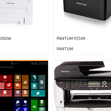
105DW
PANTUM P2509
PANTUM