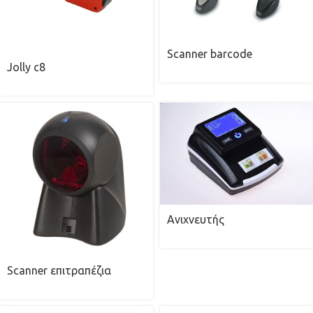
Scanner barcode
Jolly c8
Ανιχνευτής
Scanner επιτραπέζια