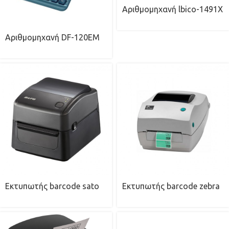
Αριθμομηχανή lbico-1491X
Αριθμομηχανή DF-120EM
Εκτυπωτής barcode sato
Εκτυπωτής barcode zebra